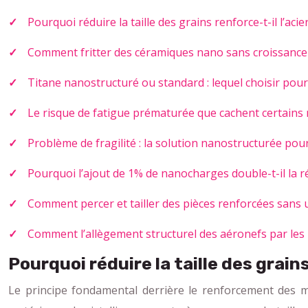
Pourquoi réduire la taille des grains renforce-t-il l’aci
Comment fritter des céramiques nano sans croissance 
Titane nanostructuré ou standard : lequel choisir pou
Le risque de fatigue prématurée que cachent certains
Problème de fragilité : la solution nanostructurée pou
Pourquoi l’ajout de 1% de nanocharges double-t-il la ré
Comment percer et tailler des pièces renforcées sans u
Comment l’allègement structurel des aéronefs par les 
Pourquoi réduire la taille des grain
Le principe fondamental derrière le renforcement des 