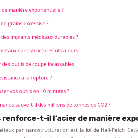
er de manière exponentielle ?
de grains excessive ?
r des implants médicaux durables ?
 métaux nanostructurés ultra-durs
r des outils de coupe incassables
sistance à la rupture ?
ser vos outils en 10 minutes ?
nanos sauve-t-il des millions de tonnes de CO2 ?
s renforce-t-il l’acier de manière exp
métaux par nanostructuration est la
loi de Hall-Petch
. Cett