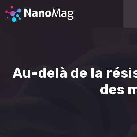
Au-delà de la rési
des 