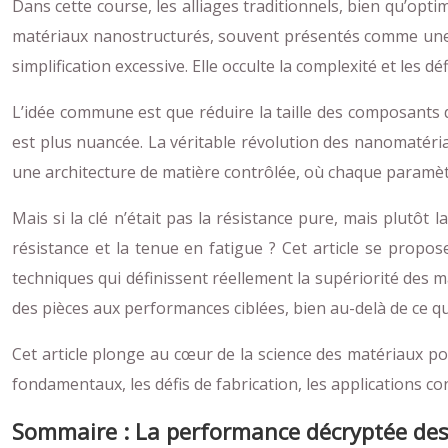
Dans cette course, les alliages traditionnels, bien qu’op
matériaux nanostructurés, souvent présentés comme une sol
simplification excessive. Elle occulte la complexité et les dé
L’idée commune est que réduire la taille des composants d
est plus nuancée. La véritable révolution des nanomatéria
une architecture de matière contrôlée, où chaque paramètr
Mais si la clé n’était pas la résistance pure, mais plutôt
résistance et la tenue en fatigue ? Cet article se propo
techniques qui définissent réellement la supériorité des
des pièces aux performances ciblées, bien au-delà de ce qu
Cet article plonge au cœur de la science des matériaux 
fondamentaux, les défis de fabrication, les applications co
Sommaire : La performance décryptée des