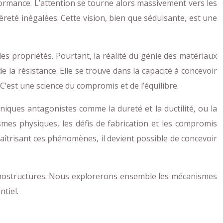
formance. L’attention se tourne alors massivement vers les
reté inégalées. Cette vision, bien que séduisante, est une
es propriétés. Pourtant, la réalité du génie des matériaux
la résistance. Elle se trouve dans la capacité à concevoir
’est une science du compromis et de l’équilibre.
aniques antagonistes comme la dureté et la ductilité, ou la
smes physiques, les défis de fabrication et les compromis
îtrisant ces phénomènes, il devient possible de concevoir
nanostructures. Nous explorerons ensemble les mécanismes
ntiel.