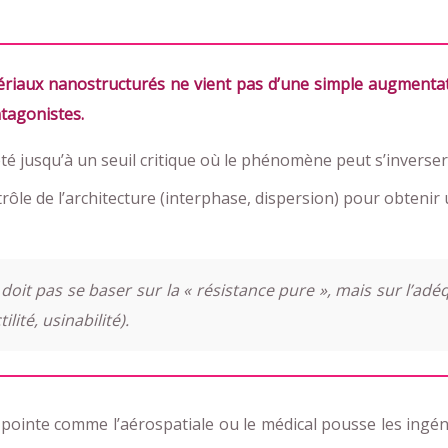
riaux nanostructurés ne vient pas d’une simple augmentatio
tagonistes.
eté jusqu’à un seuil critique où le phénomène peut s’inverser
rôle de l’architecture (interphase, dispersion) pour obtenir 
 doit pas se baser sur la « résistance pure », mais sur l’ad
lité, usinabilité).
pointe comme l’aérospatiale ou le médical pousse les ingé