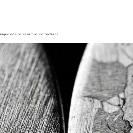
canique des matériaux nanostructurés