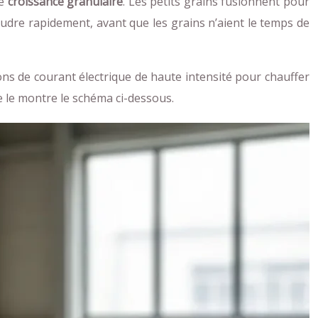
de
croissance granulaire
. Les petits grains fusionnent pour
poudre rapidement, avant que les grains n’aient le temps de
ions de courant électrique de haute intensité pour chauffer
e le montre le schéma ci-dessous.