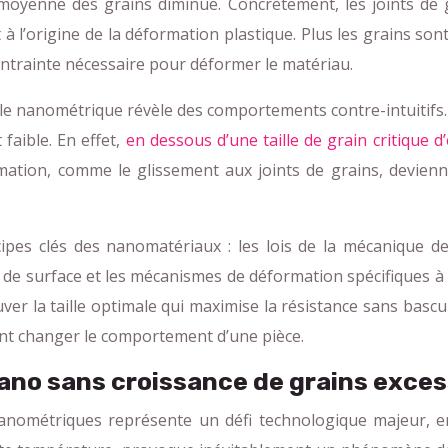
e moyenne des grains diminue. Concrètement, les joints 
 à l’origine de la déformation plastique. Plus les grains sont
ontrainte nécessaire pour déformer le matériau.
chelle nanométrique révèle des comportements contre-intuiti
 faible. En effet,
en dessous d’une taille de grain critique 
ormation, comme le glissement aux joints de grains, devie
ipes clés des nanomatériaux : les lois de la mécanique de
de surface et les mécanismes de déformation spécifiques à l
trouver la taille optimale qui maximise la résistance sans bas
nt changer le comportement d’une pièce.
no sans croissance de grains exces
anométriques représente un défi technologique majeur, en