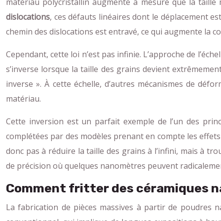
matériau polycristallin augmente à mesure que la taill
dislocations
, ces défauts linéaires dont le déplacement est
chemin des dislocations est entravé, ce qui augmente la c
Cependant, cette loi n’est pas infinie. L’approche de l’é
s’inverse lorsque la taille des grains devient extrêmement
inverse ». À cette échelle, d’autres mécanismes de déf
matériau.
Cette inversion est un parfait exemple de l’un des princ
complétées par des modèles prenant en compte les effets 
donc pas à réduire la taille des grains à l’infini, mais à 
de précision où quelques nanomètres peuvent radicaleme
Comment fritter des céramiques na
La fabrication de pièces massives à partir de poudres n