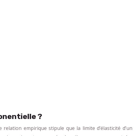
onentielle ?
e relation empirique stipule que la limite d’élasticité d’un