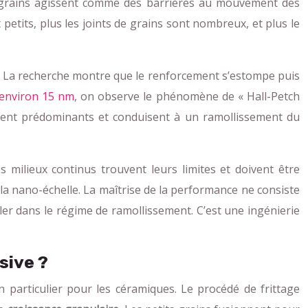
de grains agissent comme des barrières au mouvement des
 petits, plus les joints de grains sont nombreux, et plus le
fs. La recherche montre que le renforcement s’estompe puis
d’environ 15 nm
, on observe le phénomène de « Hall-Petch
nnent prédominants et conduisent à un ramollissement du
s milieux continus trouvent leurs limites et doivent être
a nano-échelle. La maîtrise de la performance ne consiste
culer dans le régime de ramollissement. C’est une ingénierie
sive ?
 particulier pour les céramiques. Le procédé de frittage