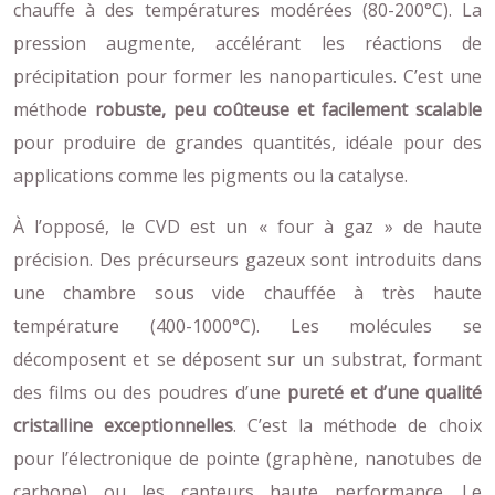
chauffe à des températures modérées (80-200°C). La
pression augmente, accélérant les réactions de
précipitation pour former les nanoparticules. C’est une
méthode
robuste, peu coûteuse et facilement scalable
pour produire de grandes quantités, idéale pour des
applications comme les pigments ou la catalyse.
À l’opposé, le CVD est un « four à gaz » de haute
précision. Des précurseurs gazeux sont introduits dans
une chambre sous vide chauffée à très haute
température (400-1000°C). Les molécules se
décomposent et se déposent sur un substrat, formant
des films ou des poudres d’une
pureté et d’une qualité
cristalline exceptionnelles
. C’est la méthode de choix
pour l’électronique de pointe (graphène, nanotubes de
carbone) ou les capteurs haute performance. Le