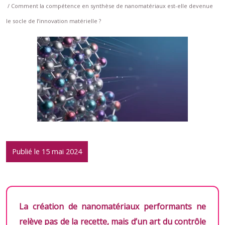
/ Comment la compétence en synthèse de nanomatériaux est-elle devenue
le socle de l’innovation matérielle ?
Publié le 15 mai 2024
La création de nanomatériaux performants ne
relève pas de la recette, mais d’un art du contrôle