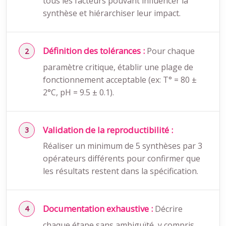
tous les facteurs pouvant influencer la
synthèse et hiérarchiser leur impact.
Définition des tolérances :
Pour chaque
paramètre critique, établir une plage de
fonctionnement acceptable (ex: T° = 80 ±
2°C, pH = 9.5 ± 0.1).
Validation de la reproductibilité :
Réaliser un minimum de 5 synthèses par 3
opérateurs différents pour confirmer que
les résultats restent dans la spécification.
Documentation exhaustive :
Décrire
chaque étape sans ambiguïté, y compris