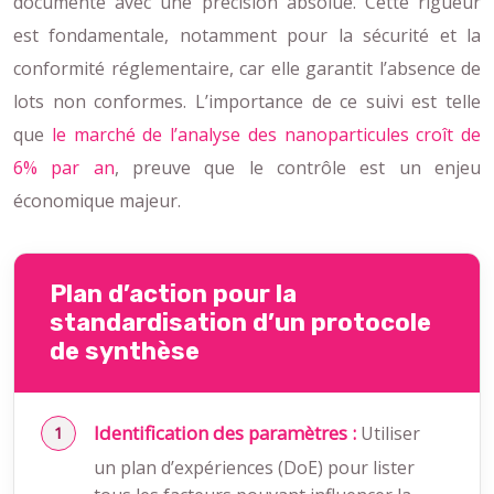
documenté avec une précision absolue. Cette rigueur
est fondamentale, notamment pour la sécurité et la
conformité réglementaire, car elle garantit l’absence de
lots non conformes. L’importance de ce suivi est telle
que
le marché de l’analyse des nanoparticules croît de
6% par an
, preuve que le contrôle est un enjeu
économique majeur.
Plan d’action pour la
standardisation d’un protocole
de synthèse
Identification des paramètres :
Utiliser
un plan d’expériences (DoE) pour lister