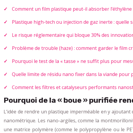
Comment un film plastique peut-il absorber l’éthylène 
Plastique high-tech ou injection de gaz inerte : quelle 
Le risque réglementaire qui bloque 30% des innovati
Problème de trouble (haze) : comment garder le film cr
Pourquoi le test de la « tasse » ne suffit plus pour me
Quelle limite de résidu nano fixer dans la viande pour 
Comment les filtres et catalyseurs performants nanostr
Pourquoi de la « boue » purifiée ren
L’idée de rendre un plastique imperméable en y ajoutant de 
nanométrique. Les nano-argiles, comme la montmorillonit
une matrice polymère (comme le polypropylène ou le PET),