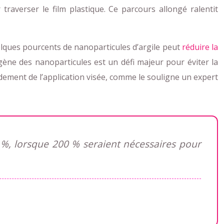
 traverser le film plastique. Ce parcours allongé ralentit
lques pourcents de nanoparticules d’argile peut
réduire la
ogène des nanoparticules est un défi majeur pour éviter la
dement de l’application visée, comme le souligne un expert
0 %, lorsque 200 % seraient nécessaires pour