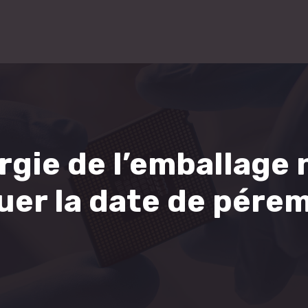
gie de l’emballage
tuer la date de pére