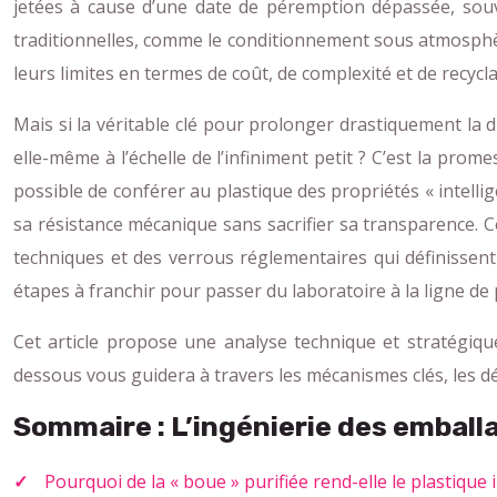
jetées à cause d’une date de péremption dépassée, souv
traditionnelles, comme le conditionnement sous atmosphèr
leurs limites en termes de coût, de complexité et de recycl
Mais si la véritable clé pour prolonger drastiquement la d
elle-même à l’échelle de l’infiniment petit ? C’est la pro
possible de conférer au plastique des propriétés « intell
sa résistance mécanique sans sacrifier sa transparence. Ce
techniques et des verrous réglementaires qui définissent
étapes à franchir pour passer du laboratoire à la ligne de
Cet article propose une analyse technique et stratégiqu
dessous vous guidera à travers les mécanismes clés, les dé
Sommaire : L’ingénierie des emball
Pourquoi de la « boue » purifiée rend-elle le plastique 