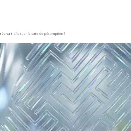
ée va-t-elle tuer la date de péremption ?