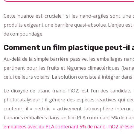
Cette nuance est cruciale : si les nano-argiles sont un
produits exigeant une barrière quasi-absolue. L’enjeu est
de compoundage.
Comment un film plastique peut-il a
Au-delà de la simple barrière passive, les emballages nan
pertinent pour les fruits et légumes climactériques (ban
celui de leurs voisins. La solution consiste à intégrer dans 
Le dioxyde de titane (nano-TiO2) est l’un des candidats
photocatalyseur : il génère des espèces réactives qui d
contenir, il « nettoie » activement l’atmosphère interne
bananes emballées dans un film PLA contenant 5% de nano
emballées avec du PLA contenant 5% de nano-TiO2 prése