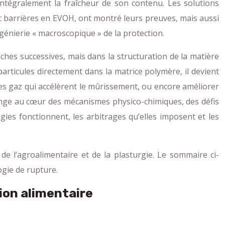
ntégralement la fraîcheur de son contenu. Les solutions
c barrières en EVOH, ont montré leurs preuves, mais aussi
ngénierie « macroscopique » de la protection.
uches successives, mais dans la structuration de la matière
particules directement dans la matrice polymère, il devient
les gaz qui accélèrent le mûrissement, ou encore améliorer
 plonge au cœur des mécanismes physico-chimiques, des défis
ies fonctionnent, les arbitrages qu’elles imposent et les
e l’agroalimentaire et de la plasturgie. Le sommaire ci-
ogie de rupture.
ion alimentaire