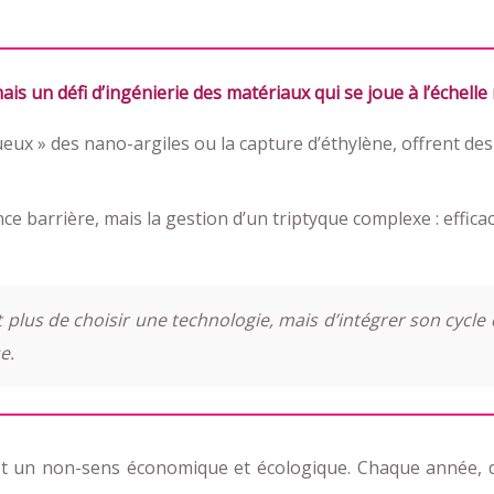
mais un défi d’ingénierie des matériaux qui se joue à l’échell
ux » des nano-argiles ou la capture d’éthylène, offrent d
e barrière, mais la gestion d’un triptyque complexe : effica
t plus de choisir une technologie, mais d’intégrer son cycle d
e.
ge est un non-sens économique et écologique. Chaque année