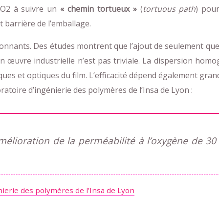
 CO2 à suivre un
« chemin tortueux »
(
tortuous path
) pour
 barrière de l’emballage.
ionnants. Des études montrent que l’ajout de seulement que
n œuvre industrielle n’est pas triviale. La dispersion hom
ues et optiques du film. L’efficacité dépend également gran
atoire d’ingénierie des polymères de l’Insa de Lyon :
mélioration de la perméabilité à l’oxygène de 3
nierie des polymères de l’Insa de Lyon