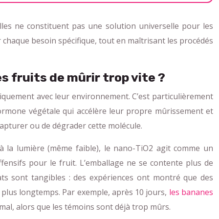
les ne constituent pas une solution universelle pour les
 chaque besoin spécifique, tout en maîtrisant les procédés
 fruits de mûrir trop vite ?
imiquement avec leur environnement. C’est particulièrement
 hormone végétale qui accélère leur propre mûrissement et
capturer ou de dégrader cette molécule.
é à la lumière (même faible), le nano-TiO2 agit comme un
ensifs pour le fruit. L’emballage ne se contente plus de
ltats sont tangibles : des expériences ont montré que des
plus longtemps. Par exemple, après 10 jours,
les bananes
mal, alors que les témoins sont déjà trop mûrs.