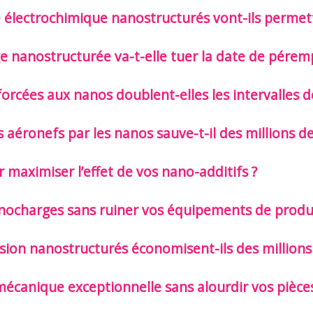
 électrochimique nanostructurés vont-ils permett
e nanostructurée va-t-elle tuer la date de pérem
orcées aux nanos doublent-elles les intervalles 
aéronefs par les nanos sauve-t-il des millions d
 maximiser l’effet de vos nano-additifs ?
anocharges sans ruiner vos équipements de produ
ion nanostructurés économisent-ils des millions
canique exceptionnelle sans alourdir vos pièces