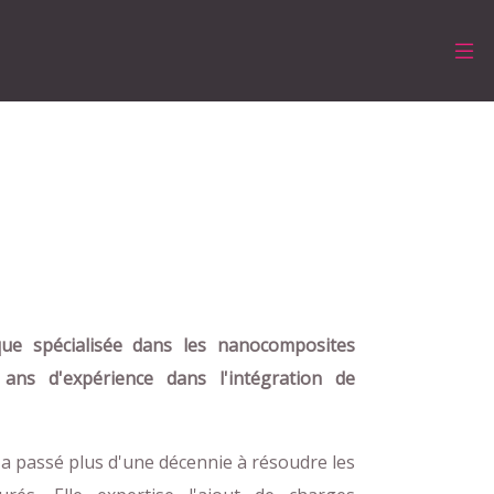
que spécialisée dans les nanocomposites
 ans d'expérience dans l'intégration de
i a passé plus d'une décennie à résoudre les