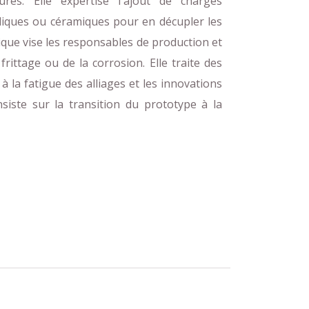
urés. Elle expertise l'ajout de charges
liques ou céramiques pour en décupler les
que vise les responsables de production et
rittage ou de la corrosion. Elle traite des
à la fatigue des alliages et les innovations
nsiste sur la transition du prototype à la