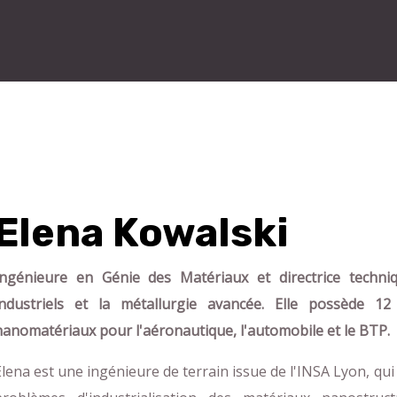
Elena Kowalski
Ingénieure en Génie des Matériaux et directrice techni
industriels et la métallurgie avancée. Elle possède 12
nanomatériaux pour l'aéronautique, l'automobile et le BTP.
Elena est une ingénieure de terrain issue de l'INSA Lyon, qu