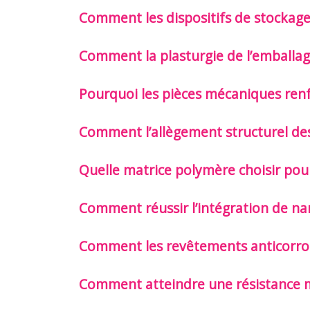
Comment les dispositifs de stockage
Comment la plasturgie de l’emballag
Pourquoi les pièces mécaniques renf
Comment l’allègement structurel des 
Quelle matrice polymère choisir pour
Comment réussir l’intégration de n
Comment les revêtements anticorros
Comment atteindre une résistance mé