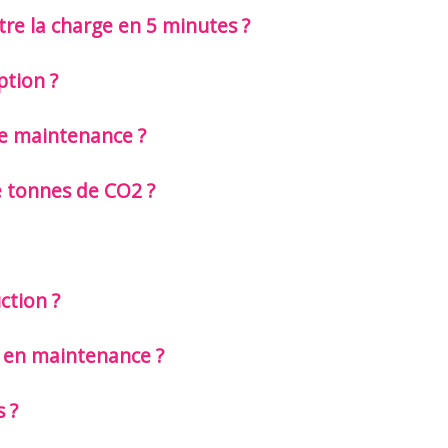
re la charge en 5 minutes ?
ption ?
de maintenance ?
e tonnes de CO2 ?
ction ?
 en maintenance ?
 ?