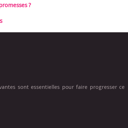
 promesses ?
s
vantes sont essentielles pour faire progresser ce