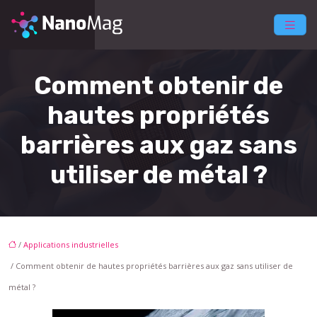
Comment obtenir de
hautes propriétés
barrières aux gaz sans
utiliser de métal ?
/
Applications industrielles
/ Comment obtenir de hautes propriétés barrières aux gaz sans utiliser de
métal ?