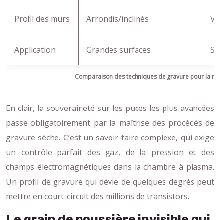
Profil des murs
Arrondis/inclinés
Ve
Application
Grandes surfaces
St
Comparaison des techniques de gravure pour la na
En clair, la souveraineté sur les puces les plus avancées
passe obligatoirement par la maîtrise des procédés de
gravure sèche. C’est un savoir-faire complexe, qui exige
un contrôle parfait des gaz, de la pression et des
champs électromagnétiques dans la chambre à plasma.
Un profil de gravure qui dévie de quelques degrés peut
mettre en court-circuit des millions de transistors.
Le grain de poussière invisible qui