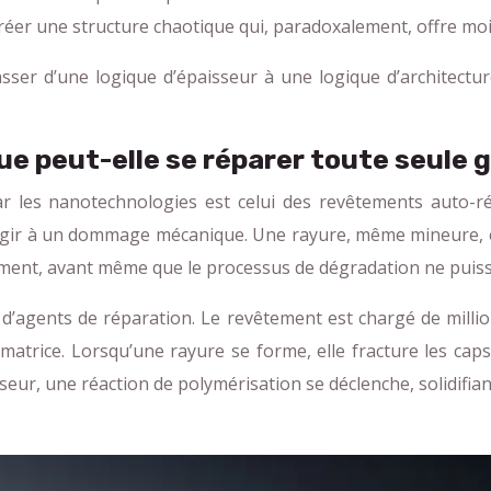
réer une structure chaotique qui, paradoxalement, offre mo
sser d’une logique d’épaisseur à une logique d’architectu
e peut-elle se réparer toute seule 
r les nanotechnologies est celui des revêtements auto-rép
réagir à un dommage mécanique. Une rayure, même mineure, e
ément, avant même que le processus de dégradation ne pui
 d’agents de réparation. Le revêtement est chargé de milli
a matrice. Lorsqu’une rayure se forme, elle fracture les c
yseur, une réaction de polymérisation se déclenche, solidifiant