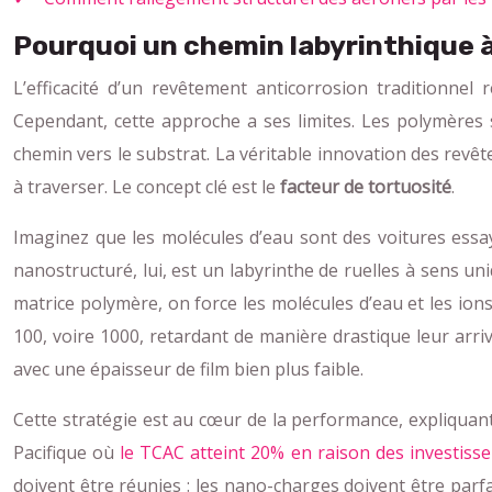
Pourquoi un chemin labyrinthique à 
L’efficacité d’un revêtement anticorrosion traditionnel
Cependant, cette approche a ses limites. Les polymères 
chemin vers le substrat. La véritable innovation des revê
à traverser. Le concept clé est le
facteur de tortuosité
.
Imaginez que les molécules d’eau sont des voitures essay
nanostructuré, lui, est un labyrinthe de ruelles à sens u
matrice polymère, on force les molécules d’eau et les ions
100, voire 1000, retardant de manière drastique leur arri
avec une épaisseur de film bien plus faible.
Cette stratégie est au cœur de la performance, expliquan
Pacifique où
le TCAC atteint 20% en raison des investiss
doivent être réunies : les nano-charges doivent être parf