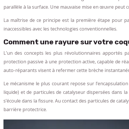
parallèle à la surface. Une mauvaise mise en œuvre peut c
La maîtrise de ce principe est la première étape pour pa
inaccessibles avec les technologies conventionnelles.
Comment une rayure sur votre coqu
L’un des concepts les plus révolutionnaires apportés pa
protection passive à une protection active, capable de 
auto-réparants visent à refermer cette brèche instantan
Le mécanisme le plus courant repose sur l’encapsulation
liquide) et de particules de catalyseur dispersées dans l
s’écoule dans la fissure. Au contact des particules de catal
barrière protectrice.