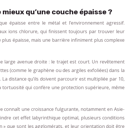
ée mieux qu’une couche épaisse ?
ique épaisse entre le métal et l’environnement agressif.
x ions chlorure, qui finissent toujours par trouver leur
e plus épaisse, mais une barrière infiniment plus complexe
 large avenue droite : le trajet est court. Un revêtement
ettes (comme le graphène ou des argiles exfoliées) dans la
La distance qu’ils doivent parcourir est multipliée par 10,
 la tortuosité qui confère une protection supérieure, même
ore connaît une croissance fulgurante, notamment en Asie-
ndre cet effet labyrinthique optimal, plusieurs conditions
 » que sont les agglomérats, et leur orientation doit être