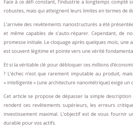
Face à ce défi constant, l’industrie a longtemps compté 
robustes, mais qui atteignent leurs limites en termes de du
L’arrivée des revêtements nanostructurés a été présentée
et même capables de s’auto-réparer. Cependant, de nom
promesse initiale. Le cloquage après quelques mois, une a
est souvent légitime et pointe vers une vérité fondamenta
Et si la véritable clé pour débloquer ces millions d’écon
? L’échec n’est que rarement imputable au produit, mais
« intelligente » (une architecture nanométrique) exige un ch
Cet article se propose de dépasser la simple descriptio
rendent ces revêtements supérieurs, les erreurs critiqu
investissement maximal. L’objectif est de vous fournir 
durable pour vos actifs.