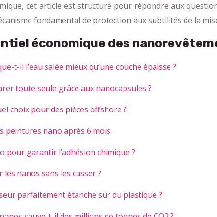
ique, cet article est structuré pour répondre aux questions
canisme fondamental de protection aux subtilités de la mise
tentiel économique des nanorevêtem
ue-t-il l’eau salée mieux qu’une couche épaisse ?
rer toute seule grâce aux nanocapsules ?
el choix pour des pièces offshore ?
vos peintures nano après 6 mois
no pour garantir l’adhésion chimique ?
 les nanos sans les casser ?
eur parfaitement étanche sur du plastique ?
nanos sauve-t-il des millions de tonnes de CO2 ?