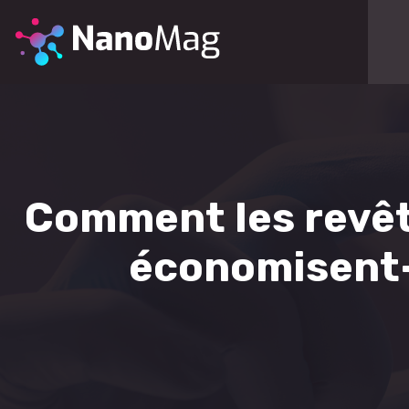
Comment les revê
économisent-i