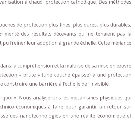
alvanisation à chaud, protection cathodique. Des méthodes
ches de protection plus fines, plus dures, plus durables,
rimenté des résultats décevants qui ne tenaient pas la
 pu freiner leur adoption à grande échelle. Cette méfiance
s dans la compréhension et la maîtrise de sa mise en œuvre
otection « brute » (une couche épaisse) à une protection
construire une barrière à l’échelle de l’invisible.
ourquoi ». Nous analyserons les mécanismes physiques qui
technico-économiques à faire pour garantir un retour sur
omesse des nanotechnologies en une réalité économique et