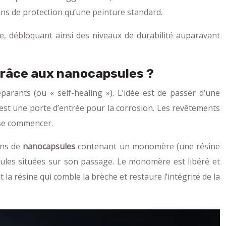
ins de protection qu’une peinture standard.
re, débloquant ainsi des niveaux de durabilité auparavant
grâce aux nanocapsules ?
arants (ou « self-healing »). L’idée est de passer d’une
st une porte d’entrée pour la corrosion. Les revêtements
sse commencer.
ons de
nanocapsules
contenant un monomère (une résine
apsules situées sur son passage. Le monomère est libéré et
 la résine qui comble la brèche et restaure l’intégrité de la