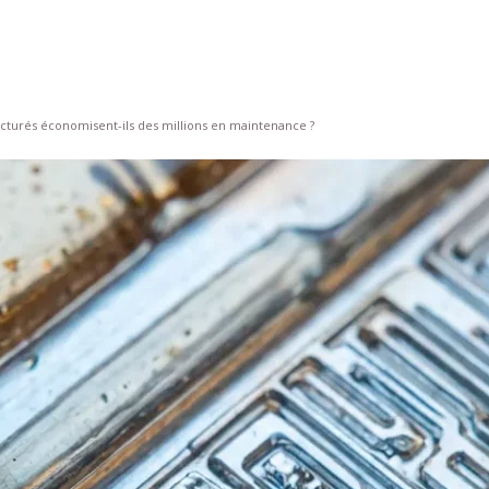
turés économisent-ils des millions en maintenance ?