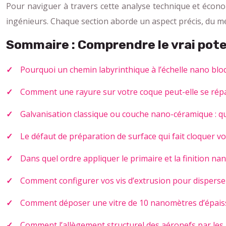
Pour naviguer à travers cette analyse technique et économ
ingénieurs. Chaque section aborde un aspect précis, du mé
Sommaire : Comprendre le vrai po
Pourquoi un chemin labyrinthique à l’échelle nano bloq
Comment une rayure sur votre coque peut-elle se répa
Galvanisation classique ou couche nano-céramique : qu
Le défaut de préparation de surface qui fait cloquer 
Dans quel ordre appliquer le primaire et la finition na
Comment configurer vos vis d’extrusion pour disperser
Comment déposer une vitre de 10 nanomètres d’épaiss
Comment l’allègement structurel des aéronefs par les 