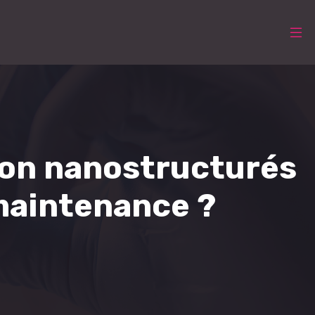
on nanostructurés
 maintenance ?