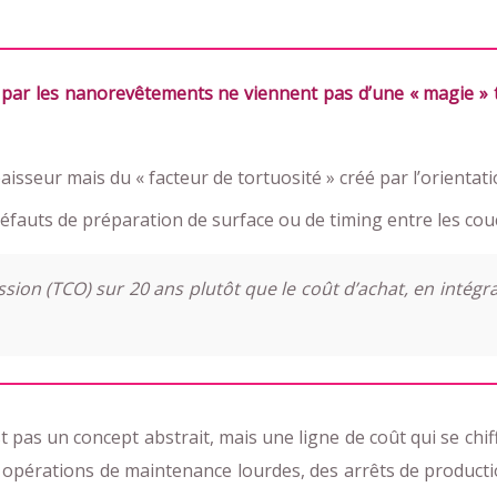
 par les nanorevêtements ne viennent pas d’une « magie » t
sseur mais du « facteur de tortuosité » créé par l’orientat
fauts de préparation de surface ou de timing entre les cou
sion (TCO) sur 20 ans plutôt que le coût d’achat, en intégra
t pas un concept abstrait, mais une ligne de coût qui se chif
s opérations de maintenance lourdes, des arrêts de producti