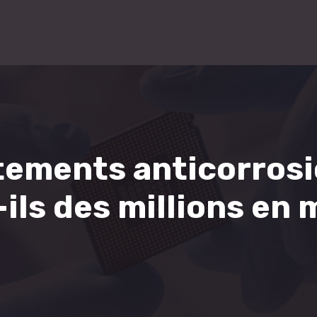
tements anticorrosi
ls des millions en