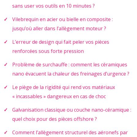
sans user vos outils en 10 minutes ?
Vilebrequin en acier ou bielle en composite :
jusqu’où aller dans l’allègement moteur ?
L’erreur de design qui fait peler vos pièces
renforcées sous forte pression
Problème de surchauffe : comment les céramiques
nano évacuent la chaleur des freinages d’urgence ?
Le piège de la rigidité qui rend vos matériaux
« incassables » dangereux en cas de choc
Galvanisation classique ou couche nano-céramique :
quel choix pour des pièces offshore ?
Comment l’allègement structurel des aéronefs par