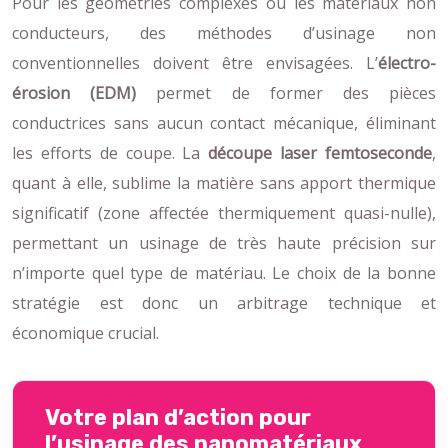
Pour les géométries complexes ou les matériaux non
conducteurs, des méthodes d’usinage non
conventionnelles doivent être envisagées. L’
électro-
érosion (EDM)
permet de former des pièces
conductrices sans aucun contact mécanique, éliminant
les efforts de coupe. La
découpe laser femtoseconde
,
quant à elle, sublime la matière sans apport thermique
significatif (zone affectée thermiquement quasi-nulle),
permettant un usinage de très haute précision sur
n’importe quel type de matériau. Le choix de la bonne
stratégie est donc un arbitrage technique et
économique crucial.
Votre plan d’action pour
l’usinage des nanomatériaux