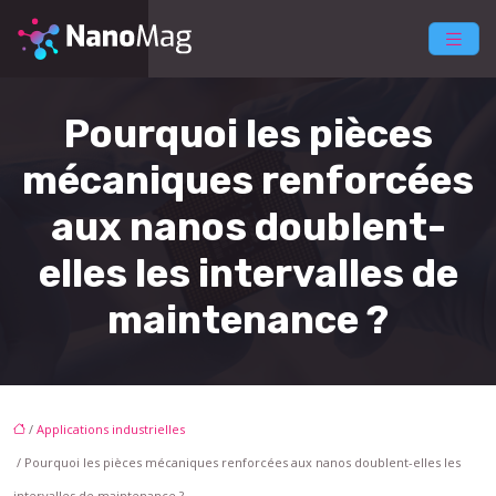
Pourquoi les pièces
mécaniques renforcées
aux nanos doublent-
elles les intervalles de
maintenance ?
/
Applications industrielles
/ Pourquoi les pièces mécaniques renforcées aux nanos doublent-elles les
intervalles de maintenance ?