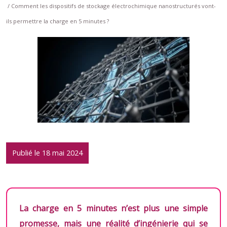
/ Comment les dispositifs de stockage électrochimique nanostructurés vont-
ils permettre la charge en 5 minutes ?
Publié le 18 mai 2024
La charge en 5 minutes n’est plus une simple
promesse, mais une réalité d’ingénierie qui se