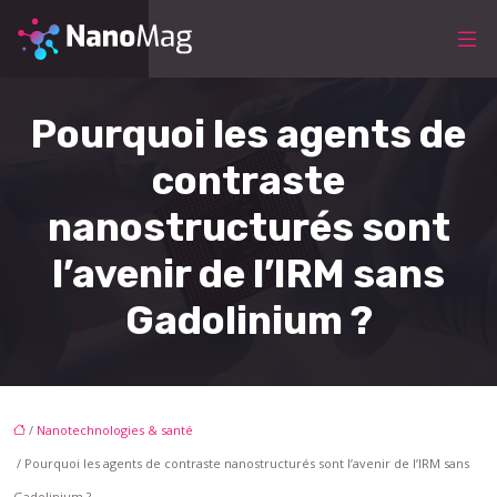
Pourquoi les agents de
contraste
nanostructurés sont
l’avenir de l’IRM sans
Gadolinium ?
/
Nanotechnologies & santé
/ Pourquoi les agents de contraste nanostructurés sont l’avenir de l’IRM sans
Gadolinium ?