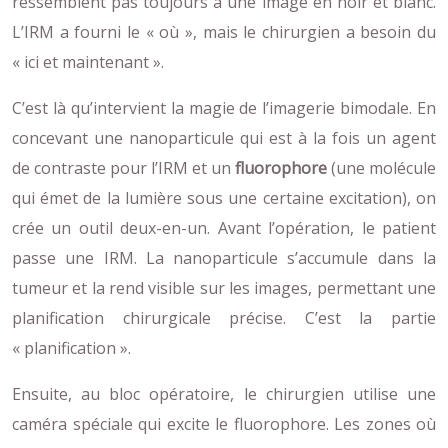
ressemblent pas toujours à une image en noir et blanc.
L’IRM a fourni le « où », mais le chirurgien a besoin du
« ici et maintenant ».
C’est là qu’intervient la magie de l’imagerie bimodale. En
concevant une nanoparticule qui est à la fois un agent
de contraste pour l’IRM et un
fluorophore
(une molécule
qui émet de la lumière sous une certaine excitation), on
crée un outil deux-en-un. Avant l’opération, le patient
passe une IRM. La nanoparticule s’accumule dans la
tumeur et la rend visible sur les images, permettant une
planification chirurgicale précise. C’est la partie
« planification ».
Ensuite, au bloc opératoire, le chirurgien utilise une
caméra spéciale qui excite le fluorophore. Les zones où