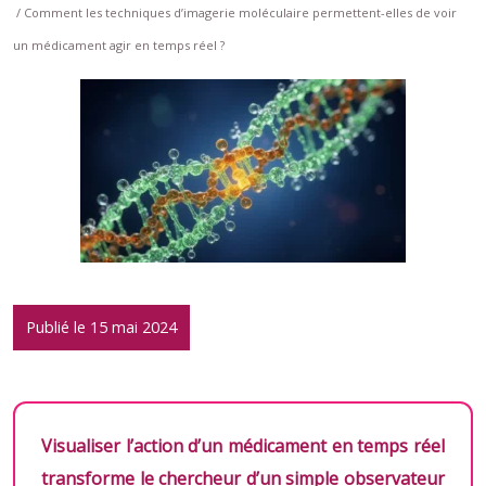
/ Comment les techniques d’imagerie moléculaire permettent-elles de voir
un médicament agir en temps réel ?
Publié le 15 mai 2024
Visualiser l’action d’un médicament en temps réel
transforme le chercheur d’un simple observateur