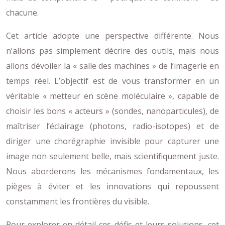
chacune.
Cet article adopte une perspective différente. Nous
n’allons pas simplement décrire des outils, mais nous
allons dévoiler la « salle des machines » de l’imagerie en
temps réel. L’objectif est de vous transformer en un
véritable « metteur en scène moléculaire », capable de
choisir les bons « acteurs » (sondes, nanoparticules), de
maîtriser l’éclairage (photons, radio-isotopes) et de
diriger une chorégraphie invisible pour capturer une
image non seulement belle, mais scientifiquement juste.
Nous aborderons les mécanismes fondamentaux, les
pièges à éviter et les innovations qui repoussent
constamment les frontières du visible.
Pour explorer en détail ces défis et leurs solutions, cet