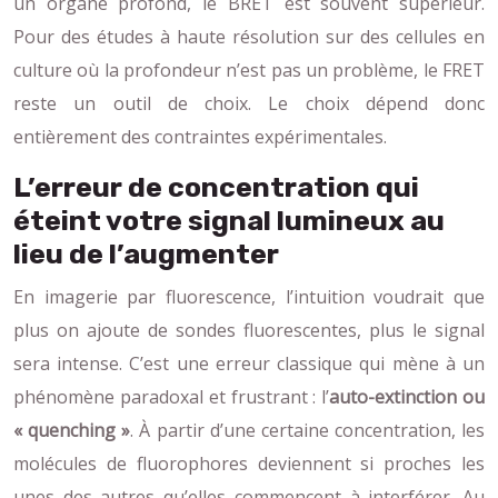
un organe profond, le BRET est souvent supérieur.
Pour des études à haute résolution sur des cellules en
culture où la profondeur n’est pas un problème, le FRET
reste un outil de choix. Le choix dépend donc
entièrement des contraintes expérimentales.
L’erreur de concentration qui
éteint votre signal lumineux au
lieu de l’augmenter
En imagerie par fluorescence, l’intuition voudrait que
plus on ajoute de sondes fluorescentes, plus le signal
sera intense. C’est une erreur classique qui mène à un
phénomène paradoxal et frustrant : l’
auto-extinction ou
« quenching »
. À partir d’une certaine concentration, les
molécules de fluorophores deviennent si proches les
unes des autres qu’elles commencent à interférer. Au