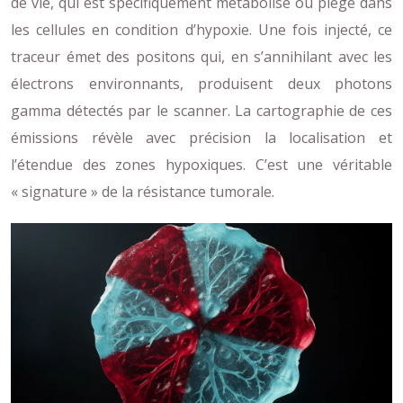
de vie, qui est spécifiquement métabolisé ou piégé dans
les cellules en condition d’hypoxie. Une fois injecté, ce
traceur émet des positons qui, en s’annihilant avec les
électrons environnants, produisent deux photons
gamma détectés par le scanner. La cartographie de ces
émissions révèle avec précision la localisation et
l’étendue des zones hypoxiques. C’est une véritable
« signature » de la résistance tumorale.