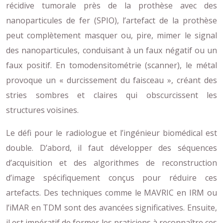
récidive tumorale près de la prothèse avec des
nanoparticules de fer (SPIO), l’artefact de la prothèse
peut complètement masquer ou, pire, mimer le signal
des nanoparticules, conduisant à un faux négatif ou un
faux positif. En tomodensitométrie (scanner), le métal
provoque un « durcissement du faisceau », créant des
stries sombres et claires qui obscurcissent les
structures voisines.
Le défi pour le radiologue et l’ingénieur biomédical est
double. D’abord, il faut développer des séquences
d’acquisition et des algorithmes de reconstruction
d’image spécifiquement conçus pour réduire ces
artefacts. Des techniques comme le MAVRIC en IRM ou
l’iMAR en TDM sont des avancées significatives. Ensuite,
il est impératif de former les praticiens à reconnaître ces