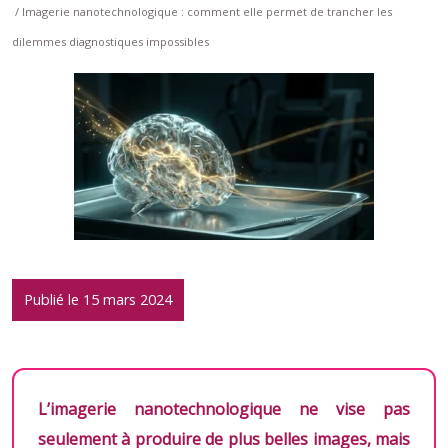
/ Imagerie nanotechnologique : comment elle permet de trancher les
dilemmes diagnostiques impossibles
Publié le 15 mars 2024
L’imagerie nanotechnologique ne vise pas
seulement à produire de plus belles images, mais