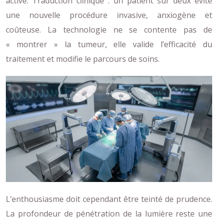
active. Traduction clinique : un patient sur deux évite
une nouvelle procédure invasive, anxiogène et
coûteuse. La technologie ne se contente pas de
« montrer » la tumeur, elle valide l’efficacité du
traitement et modifie le parcours de soins.
L’enthousiasme doit cependant être teinté de prudence.
La profondeur de pénétration de la lumière reste une