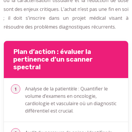
où la caractérisation tissulaire et la réduction de dose
sont des enjeux critiques. L’achat n’est pas une fin en soi
; il doit s’inscrire dans un projet médical visant à
résoudre des problèmes diagnostiques récurrents.
Plan d’action : évaluer la
pertinence d’un scanner
spectral
Analyse de la patientèle : Quantifier le
volume d’examens en oncologie,
cardiologie et vasculaire où un diagnostic
différentiel est crucial.