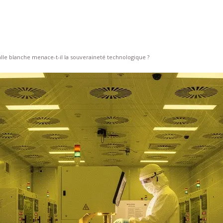
lle blanche menace-t-il la souveraineté technologique ?