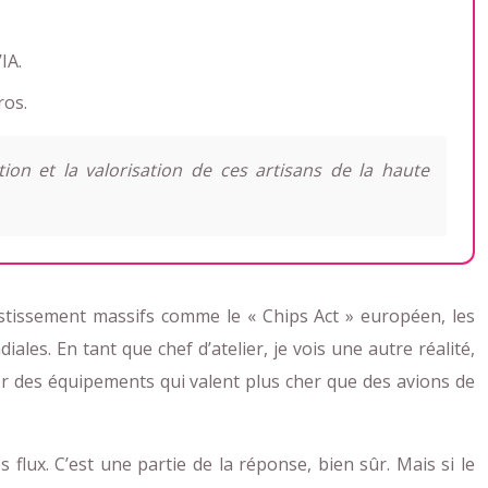
IA.
ros.
ion et la valorisation de ces artisans de la haute
stissement massifs comme le « Chips Act » européen, les
les. En tant que chef d’atelier, je vois une autre réalité,
er des équipements qui valent plus cher que des avions de
s flux. C’est une partie de la réponse, bien sûr. Mais si le