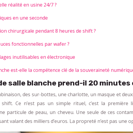
lle réalité en usine 24/7 ?
niques en une seconde
n chirurgicale pendant 8 heures de shift ?
ces fonctionnelles par wafer ?
ges inutilisables en électronique
anche est-elle la compétence clé de la souveraineté numériqu
e salle blanche prend-il 20 minutes
mbinaison, des sur-bottes, une charlotte, un masque et deux
 shift. Ce n’est pas un simple rituel, c’est la première
e, une particule de peau, un cheveu. Une seule de ces cont
nt valant des milliers d’euros. La propreté n’est pas une opti