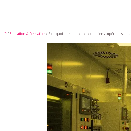
/
Éducation & formation
/ Pourquoi le manque de techniciens supérieurs en sa