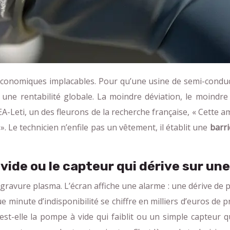
 économiques implacables. Pour qu’une usine de semi-conduc
une rentabilité globale. La moindre déviation, le moindre 
EA-Leti, un des fleurons de la recherche française, « Cette
 Le technicien n’enfile pas un vêtement, il établit une
barri
vide ou le capteur qui dérive sur une
ravure plasma. L’écran affiche une alarme : une dérive de p
ue minute d’indisponibilité se chiffre en milliers d’euros de
e est-elle la pompe à vide qui faiblit ou un simple capte