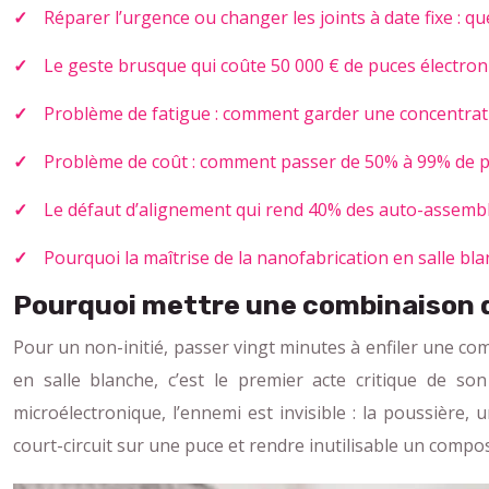
Réparer l’urgence ou changer les joints à date fixe : que
Le geste brusque qui coûte 50 000 € de puces électro
Problème de fatigue : comment garder une concentratio
Problème de coût : comment passer de 50% à 99% de pu
Le défaut d’alignement qui rend 40% des auto-assembla
Pourquoi la maîtrise de la nanofabrication en salle bl
Pourquoi mettre une combinaison d
Pour un non-initié, passer vingt minutes à enfiler une co
en salle blanche, c’est le premier acte critique de son
microélectronique, l’ennemi est invisible : la poussièr
court-circuit sur une puce et rendre inutilisable un composa