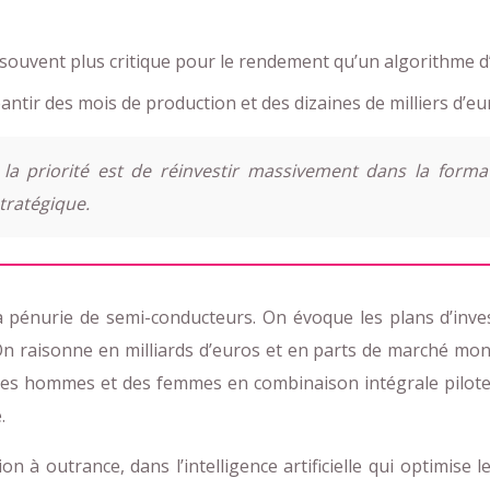
souvent plus critique pour le rendement qu’un algorithme d’
tir des mois de production et des dizaines de milliers d’eu
la priorité est de réinvestir massivement dans la format
tratégique.
 pénurie de semi-conducteurs. On évoque les plans d’inve
On raisonne en milliards d’euros et en parts de marché mondia
is des hommes et des femmes en combinaison intégrale pilot
.
à outrance, dans l’intelligence artificielle qui optimise le