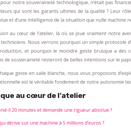
 pour notre souveraineté technologique, n’était pas financie
rs qui sont les garants ultimes de la qualité ? Leur rôle 
lue et d’une intelligence de la situation que nulle machine 
sion au cœur de l’atelier, là où se joue vraiment notre ave
es techniciens. Nous verrons pourquoi un simple protocole d
production, et pourquoi le moindre geste brusque a des c
de souveraineté resteront de belles intentions sur le papi
chaque geste en salle blanche, nous vous proposons d’explor
tionnelle est le véritable fondement de notre autonomie te
ue au cœur de l’atelier
nd-il 20 minutes et demande une rigueur absolue ?
qui dérive sur une machine à 5 millions d’euros ?