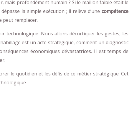
r, mais profondément humain ? Si le maillon faible était le
dépasse la simple exécution ; il relève d’une
compétence
ne peut remplacer.
nir technologique. Nous allons décortiquer les gestes, les
’habillage est un acte stratégique, comment un diagnostic
onséquences économiques dévastatrices. Il est temps de
er.
er le quotidien et les défis de ce métier stratégique. Cet
chnologique.