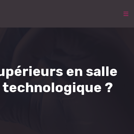
périeurs en salle
 technologique ?