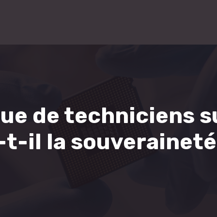
ue de techniciens su
t-il la souveraineté