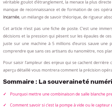
véritable goulot d’étranglement, la menace la plus directe
manque de reconnaissance et de formation de ces opérateu
incarnée
, un mélange de savoir théorique, de rigueur abso
Cet article n’est pas une fiche de poste. C’est une immer
décisions et la pression qui pèsent sur les épaules de c
juste sur une machine à 5 millions d’euros sauve une 
comprendre que sans ces artisans du nanomètre, nos plans 
Pour saisir l’ampleur des enjeux qui se cachent derrière 
aperçu détaillé vous montrera comment la précision opéra
Sommaire : La souveraineté numériq
Pourquoi mettre une combinaison de salle blanche pre
Comment savoir si c’est la pompe à vide ou le capteur 