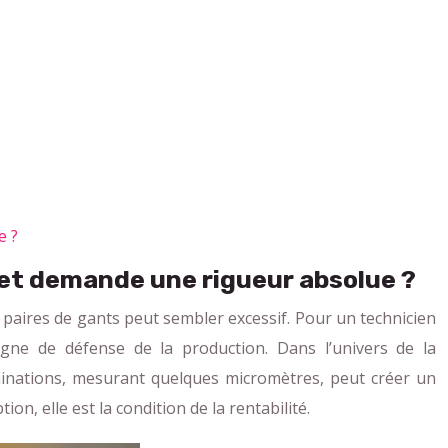
e ?
 et demande une rigueur absolue ?
 paires de gants peut sembler excessif. Pour un technicien
 ligne de défense de la production. Dans l’univers de la
aminations, mesurant quelques micromètres, peut créer un
on, elle est la condition de la rentabilité.