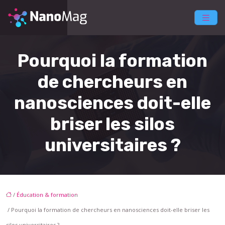
Pourquoi la formation
de chercheurs en
nanosciences doit-elle
briser les silos
universitaires ?
/
Éducation & formation
/ Pourquoi la formation de chercheurs en nanosciences doit-elle briser les
silos universitaires ?