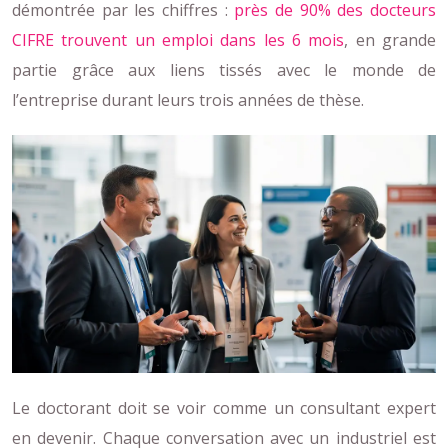
démontrée par les chiffres :
près de 90% des docteurs
CIFRE trouvent un emploi dans les 6 mois
, en grande
partie grâce aux liens tissés avec le monde de
l’entreprise durant leurs trois années de thèse.
Le doctorant doit se voir comme un consultant expert
en devenir. Chaque conversation avec un industriel est