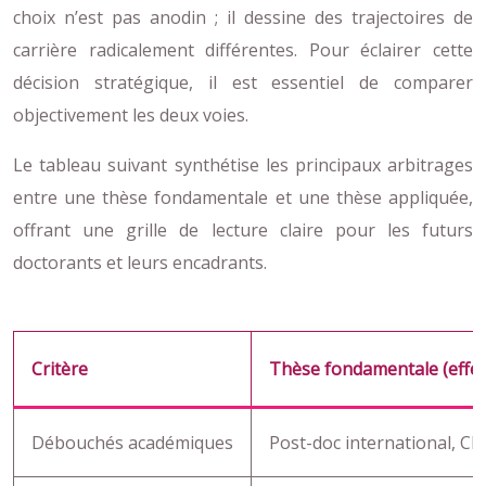
choix n’est pas anodin ; il dessine des trajectoires de
carrière radicalement différentes. Pour éclairer cette
décision stratégique, il est essentiel de comparer
objectivement les deux voies.
Le tableau suivant synthétise les principaux arbitrages
entre une thèse fondamentale et une thèse appliquée,
offrant une grille de lecture claire pour les futurs
doctorants et leurs encadrants.
Critère
Thèse fondamentale (effet
Débouchés académiques
Post-doc international, CN