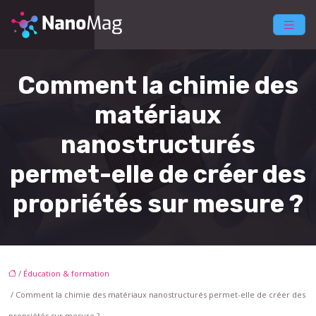
Comment la chimie des
matériaux
nanostructurés
permet-elle de créer des
propriétés sur mesure ?
/
Éducation & formation
/ Comment la chimie des matériaux nanostructurés permet-elle de créer des
propriétés sur mesure ?