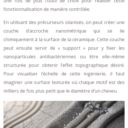
une fois de plus l’outil de choix pour réaliser cette
fonctionnalisation de manière contrôlée.
En utilisant des précurseurs silanisés, on peut créer une
couche d’accroche nanométrique qui se lie
chimiquement à la surface de la céramique. Cette couche
peut ensuite servir de « support » pour y fixer les
nanoparticules antibactériennes ou être elle-même
structurée pour obtenir l’effet topographique désiré.
Pour visualiser l’échelle de cette ingénierie, il faut
imaginer une surface texturée où chaque motif est des
milliers de fois plus petit que le diamètre d’un cheveu.