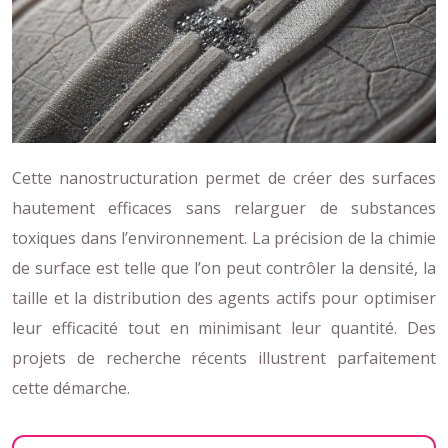
Cette nanostructuration permet de créer des surfaces
hautement efficaces sans relarguer de substances
toxiques dans l’environnement. La précision de la chimie
de surface est telle que l’on peut contrôler la densité, la
taille et la distribution des agents actifs pour optimiser
leur efficacité tout en minimisant leur quantité. Des
projets de recherche récents illustrent parfaitement
cette démarche.