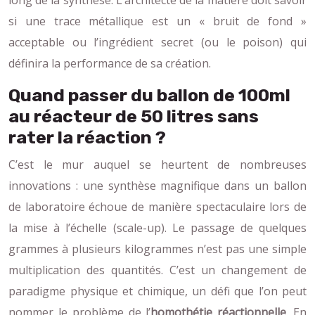
long de la synthèse. L’architecte de la matière doit savoir
si une trace métallique est un « bruit de fond »
acceptable ou l’ingrédient secret (ou le poison) qui
définira la performance de sa création.
Quand passer du ballon de 100ml
au réacteur de 50 litres sans
rater la réaction ?
C’est le mur auquel se heurtent de nombreuses
innovations : une synthèse magnifique dans un ballon
de laboratoire échoue de manière spectaculaire lors de
la mise à l’échelle (scale-up). Le passage de quelques
grammes à plusieurs kilogrammes n’est pas une simple
multiplication des quantités. C’est un changement de
paradigme physique et chimique, un défi que l’on peut
nommer le problème de l’
homothétie réactionnelle
. En