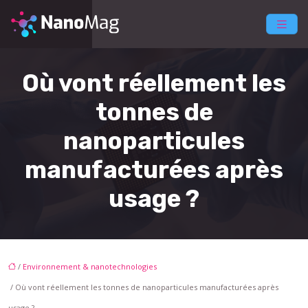
Où vont réellement les
tonnes de
nanoparticules
manufacturées après
usage ?
/
Environnement & nanotechnologies
/ Où vont réellement les tonnes de nanoparticules manufacturées après
usage ?