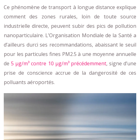
Ce phénomène de transport à longue distance explique
comment des zones rurales, loin de toute source
industrielle directe, peuvent subir des pics de pollution
nanoparticulaire. L’Organisation Mondiale de la Santé a
d’ailleurs durci ses recommandations, abaissant le seuil
pour les particules fines PM2.5 à une moyenne annuelle
de
5 µg/m³ contre 10 µg/m³ précédemment
, signe d’une
prise de conscience accrue de la dangerosité de ces
polluants aéroportés.