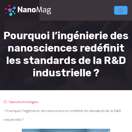
Pourquoi l’ingénierie des
nanosciences redéfinit
les standards de la R&D
industrielle ?
/
Nanotechnologies
/ Pourquoi l’ingénierie des nanosciences redéfinit les standards de la R&D
industrielle ?